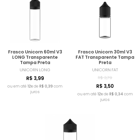
MAIOR PREÇO
A - Z
Frasco Unicorn 60ml V3
Frasco Unicorn 30ml V3
LONG Transparente
FAT Transparente Tampa
Tampa Preta
Preta
UNICORN
LONG
UNICORN
FAT
R$ 3,79
R$ 3,99
R$ 3,50
ou em até
12x
de
R$ 0,39
com
juros
ou em até
12x
de
R$ 0,34
com
juros