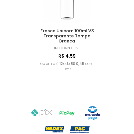
Frasco Unicorn 100ml V3
Transparente Tampa
Branca
UNICORN
LONG
R$ 4,59
ou em até
12x
de
R$ 0,45
com
juros