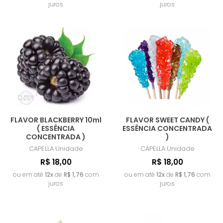
juros
juros
FLAVOR BLACKBERRY 10ml
FLAVOR SWEET CANDY (
( ESSÊNCIA
ESSÊNCIA CONCENTRADA
CONCENTRADA )
)
CAPELLA
Unidade
CAPELLA
Unidade
R$ 18,00
R$ 18,00
ou em até
12x
de
R$ 1,76
com
ou em até
12x
de
R$ 1,76
com
juros
juros