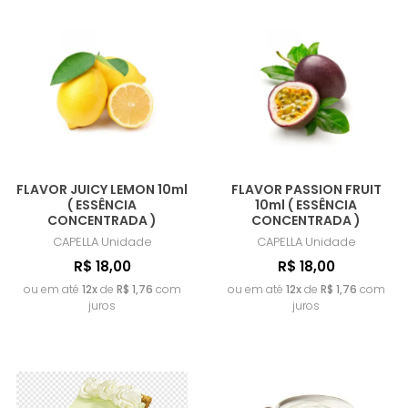
FLAVOR JUICY LEMON 10ml
FLAVOR PASSION FRUIT
( ESSÊNCIA
10ml ( ESSÊNCIA
CONCENTRADA )
CONCENTRADA )
CAPELLA
Unidade
CAPELLA
Unidade
R$ 18,00
R$ 18,00
ou em até
12x
de
R$ 1,76
com
ou em até
12x
de
R$ 1,76
com
juros
juros