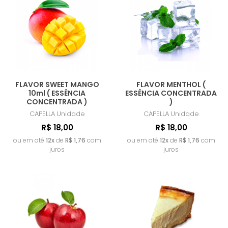
MAIOR PREÇO
A - Z
FLAVOR SWEET MANGO
FLAVOR MENTHOL (
10ml ( ESSÊNCIA
ESSÊNCIA CONCENTRADA
CONCENTRADA )
)
CAPELLA
Unidade
CAPELLA
Unidade
R$ 18,00
R$ 18,00
ou em até
12x
de
R$ 1,76
com
ou em até
12x
de
R$ 1,76
com
juros
juros