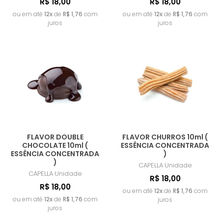
R$ 18,00
R$ 18,00
ou em até
12x
de
R$ 1,76
com
ou em até
12x
de
R$ 1,76
com
juros
juros
FLAVOR DOUBLE
FLAVOR CHURROS 10ml (
CHOCOLATE 10ml (
ESSÊNCIA CONCENTRADA
ESSÊNCIA CONCENTRADA
)
)
CAPELLA
Unidade
CAPELLA
Unidade
R$ 18,00
R$ 18,00
ou em até
12x
de
R$ 1,76
com
ou em até
12x
de
R$ 1,76
com
juros
juros