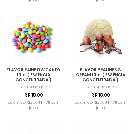
juros
juros
FLAVOR RAINBOW CANDY
FLAVOR PRALINES &
10ml ( ESSÊNCIA
CREAM 10ml ( ESSÊNCIA
CONCENTRADA )
CONCENTRADA )
CAPELLA
Unidade
CAPELLA
Unidade
R$ 18,00
R$ 18,00
ou em até
12x
de
R$ 1,76
com
ou em até
12x
de
R$ 1,76
com
juros
juros