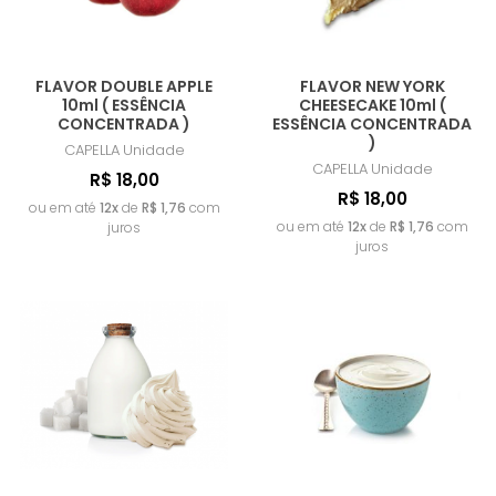
FLAVOR DOUBLE APPLE
FLAVOR NEW YORK
10ml ( ESSÊNCIA
CHEESECAKE 10ml (
CONCENTRADA )
ESSÊNCIA CONCENTRADA
)
CAPELLA
Unidade
CAPELLA
Unidade
R$ 18,00
R$ 18,00
ou em até
12x
de
R$ 1,76
com
ou em até
12x
de
R$ 1,76
com
juros
juros