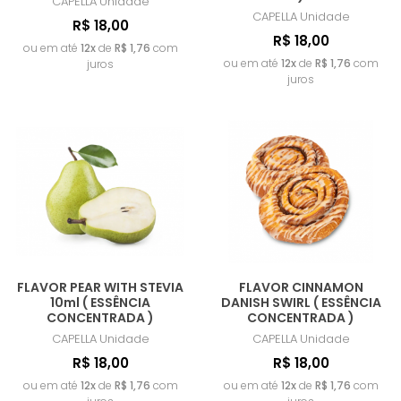
CAPELLA
Unidade
CAPELLA
Unidade
R$ 18,00
R$ 18,00
ou em até
12x
de
R$ 1,76
com
ou em até
12x
de
R$ 1,76
com
juros
juros
FLAVOR PEAR WITH STEVIA
FLAVOR CINNAMON
10ml ( ESSÊNCIA
DANISH SWIRL ( ESSÊNCIA
CONCENTRADA )
CONCENTRADA )
CAPELLA
Unidade
CAPELLA
Unidade
R$ 18,00
R$ 18,00
ou em até
12x
de
R$ 1,76
com
ou em até
12x
de
R$ 1,76
com