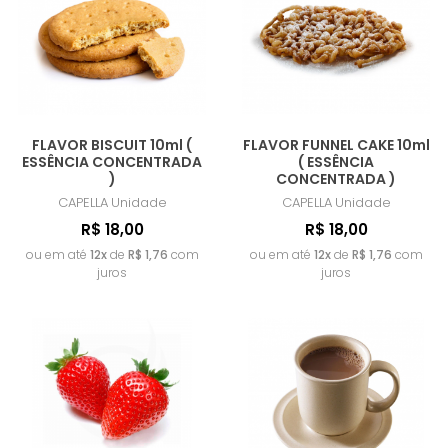
FLAVOR BISCUIT 10ml (
FLAVOR FUNNEL CAKE 10ml
ESSÊNCIA CONCENTRADA
( ESSÊNCIA
)
CONCENTRADA )
CAPELLA
Unidade
CAPELLA
Unidade
R$ 18,00
R$ 18,00
ou em até
12x
de
R$ 1,76
com
ou em até
12x
de
R$ 1,76
com
juros
juros