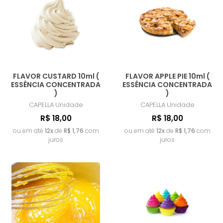
FLAVOR CUSTARD 10ml (
FLAVOR APPLE PIE 10ml (
ESSÊNCIA CONCENTRADA
ESSÊNCIA CONCENTRADA
)
)
CAPELLA
Unidade
CAPELLA
Unidade
R$ 18,00
R$ 18,00
ou em até
12x
de
R$ 1,76
com
ou em até
12x
de
R$ 1,76
com
juros
juros