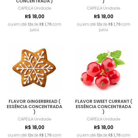
CONCENTRADA )
)
CAPELLA
Unidade
CAPELLA
Unidade
R$ 18,00
R$ 18,00
ou em até
12x
de
R$ 1,76
com
ou em até
12x
de
R$ 1,76
com
juros
juros
FLAVOR GINGERBREAD (
FLAVOR SWEET CURRANT (
ESSÊNCIA CONCENTRADA
ESSÊNCIA CONCENTRADA
)
)
CAPELLA
Unidade
CAPELLA
Unidade
R$ 18,00
R$ 18,00
ou em até
12x
de
R$ 1,76
com
ou em até
12x
de
R$ 1,76
com