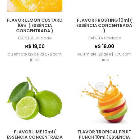
FLAVOR LEMON CUSTARD
FLAVOR FROSTING 10ml (
10ml ( ESSÊNCIA
ESSÊNCIA CONCENTRADA
CONCENTRADA )
)
CAPELLA
Unidade
CAPELLA
Unidade
R$ 18,00
R$ 18,00
ou em até
12x
de
R$ 1,76
com
ou em até
12x
de
R$ 1,76
com
juros
juros
FLAVOR LIME 10ml (
FLAVOR TROPICAL FRUIT
ESSÊNCIA CONCENTRADA
PUNCH 10ml ( ESSÊNCIA