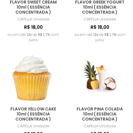
FLAVOR SWEET CREAM
FLAVOR GREEK YOGURT
10ml ( ESSÊNCIA
10ml ( ESSÊNCIA
CONCENTRADA )
CONCENTRADA )
CAPELLA
Unidade
CAPELLA
Unidade
R$ 18,00
R$ 18,00
ou em até
12x
de
R$ 1,76
com
ou em até
12x
de
R$ 1,76
com
juros
juros
FLAVOR YELLOW CAKE
FLAVOR PINA COLADA
10ml ( ESSÊNCIA
10ml ( ESSÊNCIA
CONCENTRADA )
CONCENTRADA )
CAPELLA
Unidade
CAPELLA
Unidade