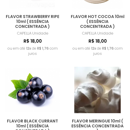
FLAVOR STRAWBERRY RIPE
FLAVOR HOT COCOA 10ml
10ml ( ESSÊNCIA
( ESSÊNCIA
CONCENTRADA )
CONCENTRADA )
CAPELLA
Unidade
CAPELLA
Unidade
R$ 18,00
R$ 18,00
ou em até
12x
de
R$ 1,76
com
ou em até
12x
de
R$ 1,76
com
juros
juros
FLAVOR BLACK CURRANT
FLAVOR MERINGUE 10ml (
10ml ( ESSÊNCIA
ESSÊNCIA CONCENTRADA