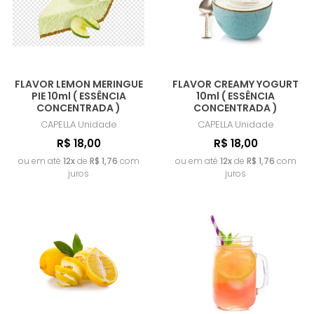
FLAVOR LEMON MERINGUE
FLAVOR CREAMY YOGURT
PIE 10ml ( ESSÊNCIA
10ml ( ESSÊNCIA
CONCENTRADA )
CONCENTRADA )
CAPELLA
Unidade
CAPELLA
Unidade
R$ 18,00
R$ 18,00
ou em até
12x
de
R$ 1,76
com
ou em até
12x
de
R$ 1,76
com
juros
juros