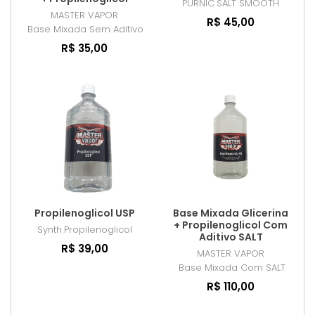
PURNIC
SALT SMOOTH
MASTER VAPOR
R$ 45,00
Base Mixada Sem Aditivo
R$ 35,00
Propilenoglicol USP
Base Mixada Glicerina
+ Propilenoglicol Com
Synth
Propilenoglicol
Aditivo SALT
R$ 39,00
MASTER VAPOR
Base Mixada Com SALT
R$ 110,00