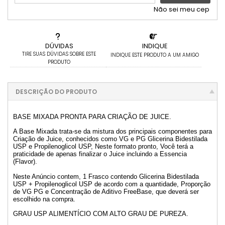
Não sei meu cep
DÚVIDAS
INDIQUE
TIRE SUAS DÚVIDAS SOBRE ESTE
INDIQUE ESTE PRODUTO A UM AMIGO
PRODUTO
DESCRIÇÃO DO PRODUTO
BASE MIXADA PRONTA PARA CRIAÇÃO DE JUICE.
A Base Mixada trata-se da mistura dos principais componentes para
Criação de Juice, conhecidos como VG e PG Glicerina Bidestilada
USP e Propilenoglicol USP, Neste formato pronto, Você terá a
praticidade de apenas finalizar o Juice incluindo a Essencia
(Flavor).
Neste Anúncio contem, 1 Frasco contendo Glicerina Bidestilada
USP + Propilenoglicol USP de acordo com a quantidade, Proporção
de VG PG e Concentração de Aditivo FreeBase, que deverá ser
escolhido na compra.
GRAU USP ALIMENTÍCIO COM ALTO GRAU DE PUREZA.