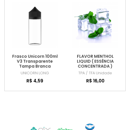
Frasco Unicorn 100ml
FLAVOR MENTHOL
V3 Transparente
LIQUID ( ESSÊNCIA
Tampa Branca
CONCENTRADA )
UNICORN
LONG
TPA / TFA
Unidade
R$ 4,59
R$ 16,00